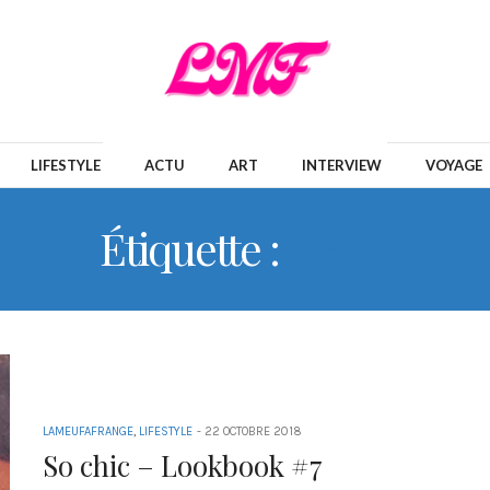
LIFESTYLE
ACTU
ART
INTERVIEW
VOYAGE
Étiquette :
CHIC
LAMEUFAFRANGE
,
LIFESTYLE
-
22 OCTOBRE 2018
So chic – Lookbook #7