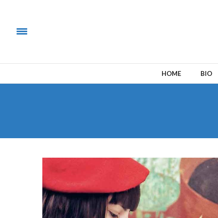
HOME
BIO