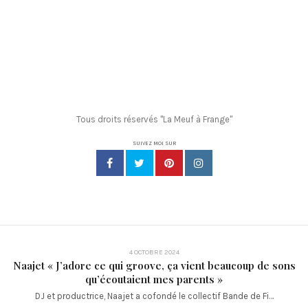
Tous droits réservés "La Meuf à Frange"
SUIVEZ MOI SUR
4 OCTOBRE 2024
Naajet « J’adore ce qui groove, ça vient beaucoup de sons
qu’écoutaient mes parents »
DJ et productrice, Naajet a cofondé le collectif Bande de Fi…