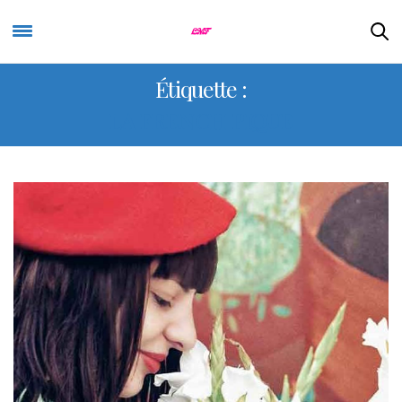
Étiquette :
LA FRENCH PIQUE