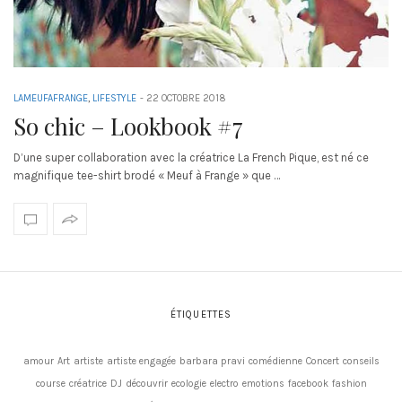
LAMEUFAFRANGE
,
LIFESTYLE
-
22 OCTOBRE 2018
So chic – Lookbook #7
D’une super collaboration avec la créatrice La French Pique, est né ce
magnifique tee-shirt brodé « Meuf à Frange » que …
ÉTIQUETTES
amour
Art
artiste
artiste engagée
barbara pravi
comédienne
Concert
conseils
course
créatrice
DJ
découvrir
ecologie
electro
emotions
facebook
fashion