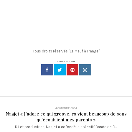
Tous droits réservés "La Meuf à Frange"
SUIVEZ MOI SUR
4 OCTOBRE 2024
Naajet « J’adore ce qui groove, ça vient beaucoup de sons
qu’écoutaient mes parents »
DJ et productrice, Naajet a cofondé le collectif Bande de Fi…