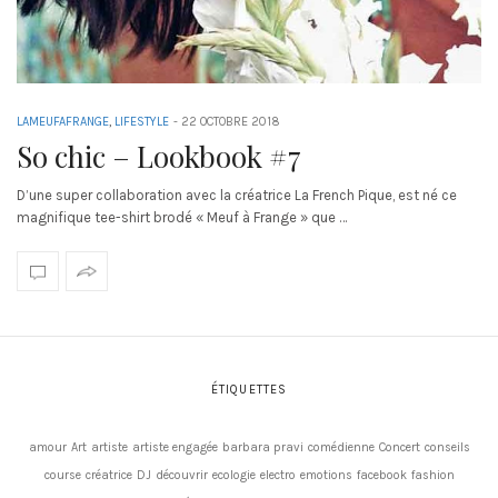
LAMEUFAFRANGE
,
LIFESTYLE
-
22 OCTOBRE 2018
So chic – Lookbook #7
D’une super collaboration avec la créatrice La French Pique, est né ce
magnifique tee-shirt brodé « Meuf à Frange » que …
ÉTIQUETTES
amour
Art
artiste
artiste engagée
barbara pravi
comédienne
Concert
conseils
course
créatrice
DJ
découvrir
ecologie
electro
emotions
facebook
fashion