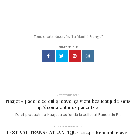
Tous droits réservés "La Meuf à Frange"
SUIVEZ MOI SUR
4 OCTOBRE 2024
Naajet « J’adore ce qui groove, ça vient beaucoup de sons
qu’écoutaient mes parents »
DJ et productrice, Naajet a cofondé le collectif Bande de Fi…
13 SEPTEMBRE 2024
FESTIVAL TRANSE ATLANTIQUE 2024 – Rencontre avec