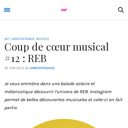
ART
,
LAMEUFAFRANGE
,
MUSIQUE
Coup de cœur musical
#12 : REB
by
30 JUIN 2022
LAMEUFAFRANGE
Je vous emmène dans une balade solaire et
mélancolique découvrir l’univers de REB. Instagram
permet de belles découvertes musicales et celle-ci en fait
partie.