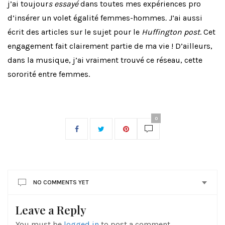
j’ai toujour
s essayé
dans toutes mes expériences pro
d’insérer un volet égalité femmes-hommes
.
J’ai aussi
écrit des articles sur le sujet pour le
Huffington post
. Cet
engagement fait clairement partie de ma vie !
D’ailleurs,
dans la musique, j’ai vraiment trouvé ce réseau, cette
sororité entre femmes.
0
NO COMMENTS YET
Leave a Reply
You must be
logged in
to post a comment.