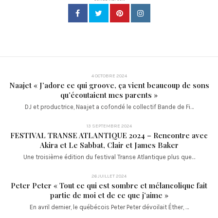
4 OCTOBRE 2024
Naajet « J’adore ce qui groove, ça vient beaucoup de sons
qu’écoutaient mes parents »
DJ et productrice, Naajet a cofondé le collectif Bande de Fi…
13 SEPTEMBRE 2024
FESTIVAL TRANSE ATLANTIQUE 2024 – Rencontre avec
Akira et Le Sabbat, Clair et James Baker
Une troisième édition du festival Transe Atlantique plus que…
26 JUILLET 2024
Peter Peter « Tout ce qui est sombre et mélancolique fait
partie de moi et de ce que j’aime »
En avril dernier, le québécois Peter Peter dévoilait Éther, …