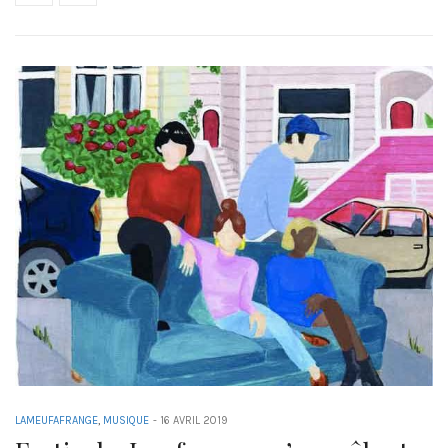
LAMEUFAFRANGE
,
MUSIQUE
-
16 AVRIL 2019