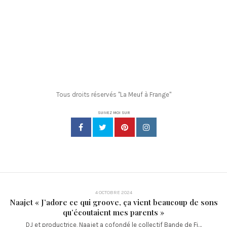
Tous droits réservés "La Meuf à Frange"
SUIVEZ MOI SUR
4 OCTOBRE 2024
Naajet « J’adore ce qui groove, ça vient beaucoup de sons
qu’écoutaient mes parents »
DJ et productrice, Naajet a cofondé le collectif Bande de Fi…