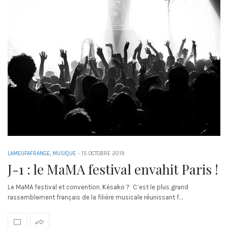
LAMEUFAFRANGE
,
MUSIQUE
-
15 OCTOBRE 2019
J-1 : le MaMA festival envahit Paris !
Le MaMA festival et convention, Késako ? C’est le plus grand
rassemblement français de la filière musicale réunissant f…