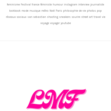
feminisme
Festival
france
féministe
humour
instagram
interview
journaliste
lookbook
mode
musique
métro
Noël
Paris
philosophie de vie
photos
pop
réseaux sociaux
san sebastian
shooting
sneakers
sourire
street art
travel
vie
voyage
voyager
youtube