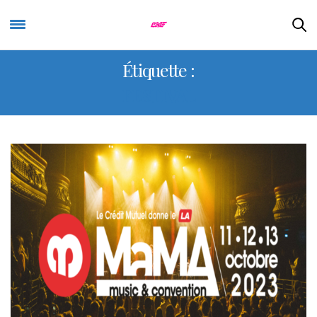
Étiquette :
FESTIVAL