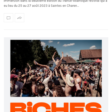
Immersion dans la deuxième édition du Transe-Atlantique festival qui a
eu lieu du 25 au 27 août 2023 à Saintes en Charen…