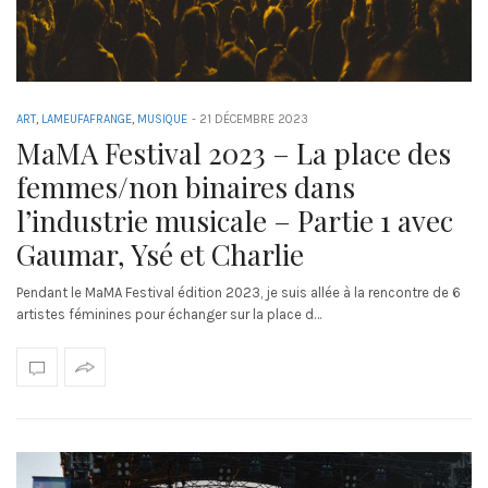
ART
,
LAMEUFAFRANGE
,
MUSIQUE
-
21 DÉCEMBRE 2023
MaMA Festival 2023 – La place des
femmes/non binaires dans
l’industrie musicale – Partie 1 avec
Gaumar, Ysé et Charlie
Pendant le MaMA Festival édition 2023, je suis allée à la rencontre de 6
artistes féminines pour échanger sur la place d…