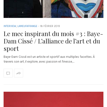
INTERVIEW
,
LAMEUFAFRANGE
-
18 FÉVRIER 2019
Le mec inspirant du mois #3 : Baye-
Dam Cissé / L’alliance de l’art et du
sport
Baye-Dam Cissé est un artiste et sportif aux multiples facettes. À
travers son art, il explore, avec passion et finesse,…