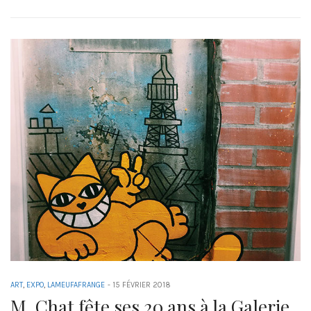
ART
,
EXPO
,
LAMEUFAFRANGE
-
15 FÉVRIER 2018
M. Chat fête ses 20 ans à la Galerie