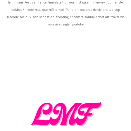
feminisme
Festival
france
féministe
humour
instagram
interview
journaliste
lookbook
mode
musique
métro
Noël
Paris
philosophie de vie
photos
pop
réseaux sociaux
san sebastian
shooting
sneakers
sourire
street art
travel
vie
voyage
voyager
youtube