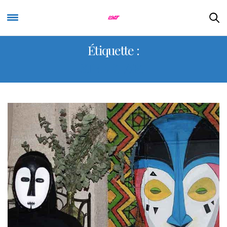
Étiquette :
STREET ART