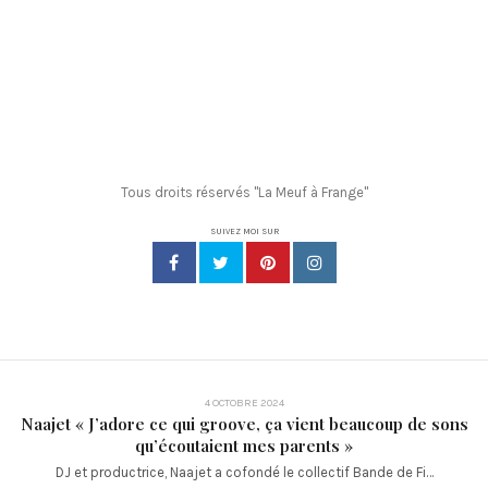
Tous droits réservés "La Meuf à Frange"
SUIVEZ MOI SUR
4 OCTOBRE 2024
Naajet « J’adore ce qui groove, ça vient beaucoup de sons
qu’écoutaient mes parents »
DJ et productrice, Naajet a cofondé le collectif Bande de Fi…