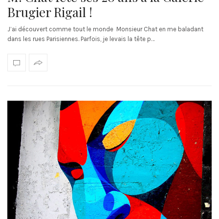
Brugier Rigail !
J’ai découvert comme tout le monde Monsieur Chat en me baladant
dans les rues Parisiennes. Parfois, je levais la tête p…