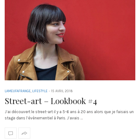
LAMEUFAFRANGE
,
LIFESTYLE
-
15 AVRIL 2018
Street-art – Lookbook #4
J’ai découvert le street-art il y a 5-6 ans à 20 ans alors que je faisais un
stage dans l’évènementiel à Paris. J’avais …