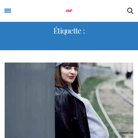
Étiquette :
SNEAKERS