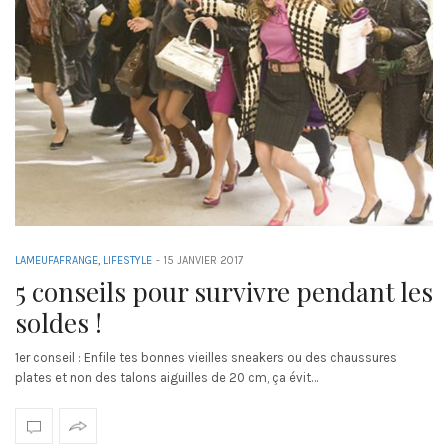
LAMEUFAFRANGE
,
LIFESTYLE
-
15 JANVIER 2017
5 conseils pour survivre pendant les
soldes !
1er conseil : Enfile tes bonnes vieilles sneakers ou des chaussures
plates et non des talons aiguilles de 20 cm, ça évit…