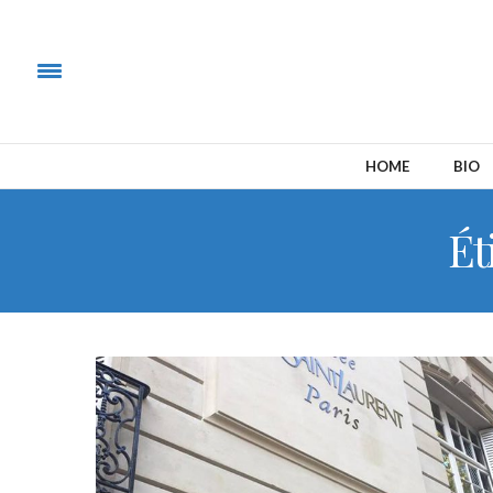
HOME
BIO
Ét