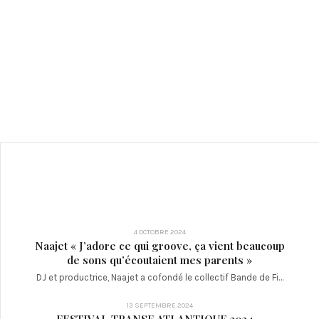
4 OCTOBRE 2024
Naajet « J’adore ce qui groove, ça vient beaucoup
de sons qu’écoutaient mes parents »
DJ et productrice, Naajet a cofondé le collectif Bande de Fi…
13 SEPTEMBRE 2024