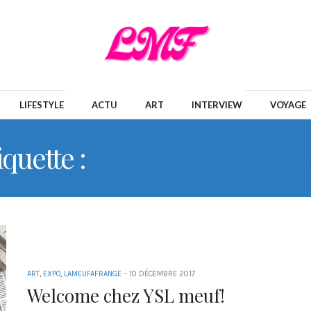
LIFESTYLE
ACTU
ART
INTERVIEW
VOYAGE
iquette :
5 AVENUE MARCE
ART
,
EXPO
,
LAMEUFAFRANGE
-
10 DÉCEMBRE 2017
Welcome chez YSL meuf!