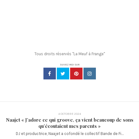
Tous droits réservés "La Meuf à Frange"
SUIVEZ MOI SUR
4 OCTOBRE 2024
Naajet « J’adore ce qui groove, ça vient beaucoup de sons
qu’écoutaient mes parents »
DJ et productrice, Naajet a cofondé le collectif Bande de Fi…