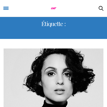
Étiquette :
BEN MAZUE