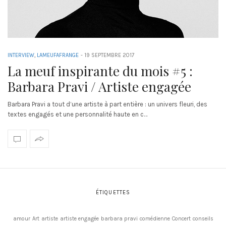
INTERVIEW
,
LAMEUFAFRANGE
-
19 SEPTEMBRE 2017
La meuf inspirante du mois #5 :
Barbara Pravi / Artiste engagée
Barbara Pravi a tout d’une artiste à part entière : un univers fleuri, des
textes engagés et une personnalité haute en c…
ÉTIQUETTES
amour
Art
artiste
artiste engagée
barbara pravi
comédienne
Concert
conseils