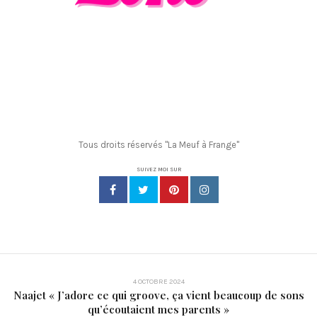
Tous droits réservés "La Meuf à Frange"
SUIVEZ MOI SUR
4 OCTOBRE 2024
Naajet « J’adore ce qui groove, ça vient beaucoup de sons
qu’écoutaient mes parents »