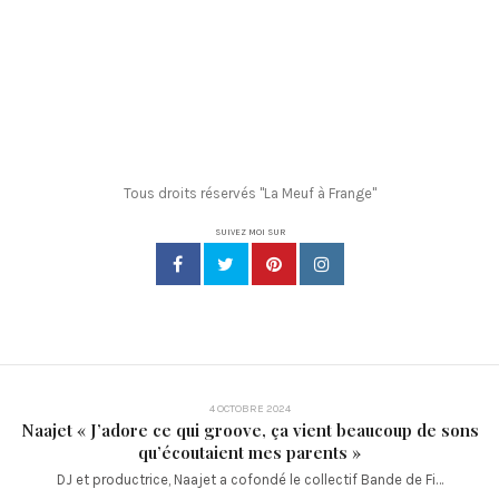
Tous droits réservés "La Meuf à Frange"
SUIVEZ MOI SUR
4 OCTOBRE 2024
Naajet « J’adore ce qui groove, ça vient beaucoup de sons
qu’écoutaient mes parents »
DJ et productrice, Naajet a cofondé le collectif Bande de Fi…