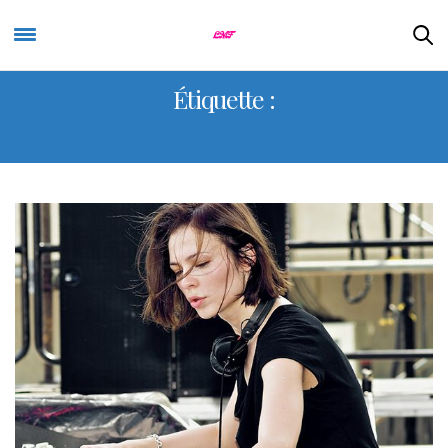
Étiquette :
FEMMES