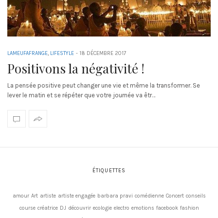
LAMEUFAFRANGE
,
LIFESTYLE
-
18 DÉCEMBRE 2017
Positivons la négativité !
La pensée positive peut changer une vie et même la transformer. Se
lever le matin et se répéter que votre journée va êtr…
ÉTIQUETTES
amour
Art
artiste
artiste engagée
barbara pravi
comédienne
Concert
conseils
course
créatrice
DJ
découvrir
ecologie
electro
emotions
facebook
fashion