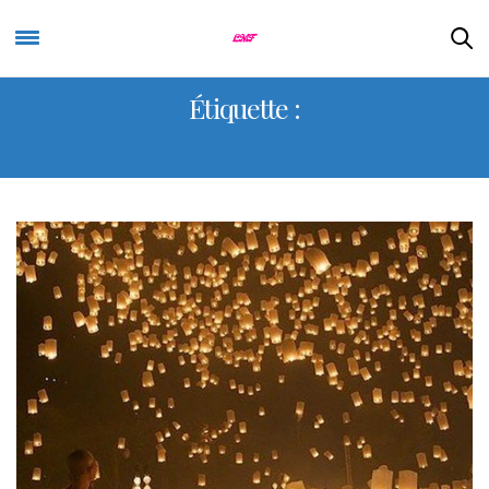
Étiquette :
ILIOS KOTSU