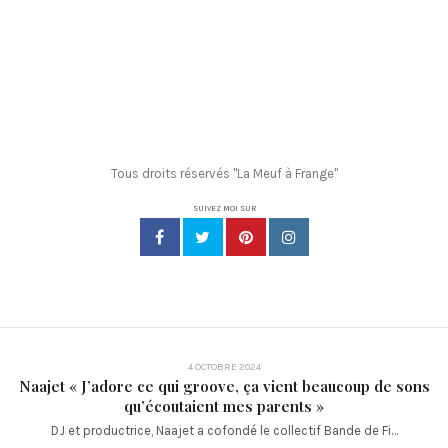
Tous droits réservés "La Meuf à Frange"
SUIVEZ MOI SUR
4 OCTOBRE 2024
Naajet « J’adore ce qui groove, ça vient beaucoup de sons
qu’écoutaient mes parents »
DJ et productrice, Naajet a cofondé le collectif Bande de Fi…