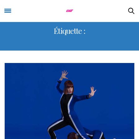
Étiquette :
INTERPRÈTE