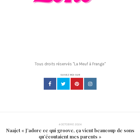
Tous droits réservés "La Meuf à Frange"
SUIVEZ MOI SUR
4 OCTOBRE 2024
Naajet « J’adore ce qui groove, ça vient beaucoup de sons
qu’écoutaient mes parents »