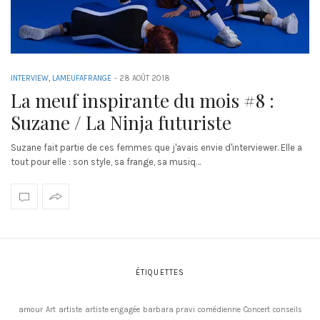
INTERVIEW
,
LAMEUFAFRANGE
-
28 AOÛT 2018
La meuf inspirante du mois #8 :
Suzane / La Ninja futuriste
Suzane fait partie de ces femmes que j'avais envie d'interviewer. Elle a
tout pour elle : son style, sa frange, sa musiq…
ÉTIQUETTES
amour
Art
artiste
artiste engagée
barbara pravi
comédienne
Concert
conseils