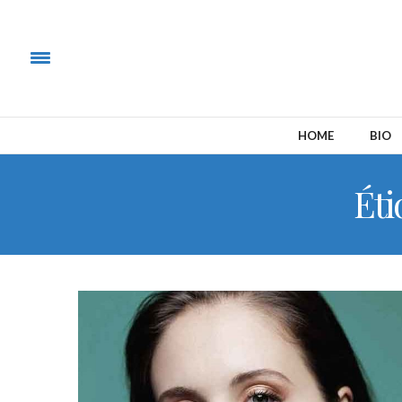
HOME
BIO
Éti