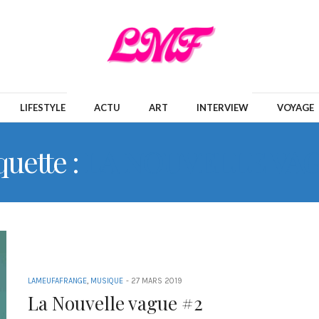
LIFESTYLE
ACTU
ART
INTERVIEW
VOYAGE
quette :
LA NOUVELLE VA
LAMEUFAFRANGE
,
MUSIQUE
-
27 MARS 2019
La Nouvelle vague #2