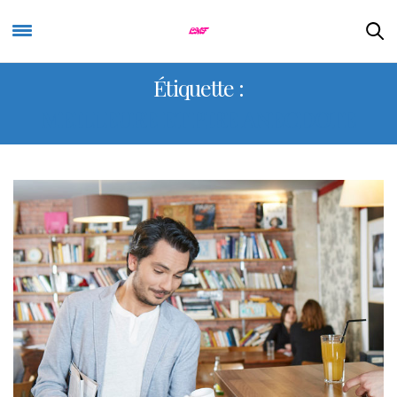
Étiquette :
MEILLEURE ET PIRE ANECDOTE