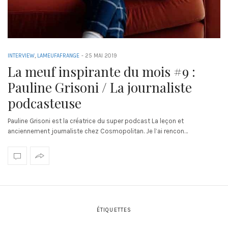
INTERVIEW
,
LAMEUFAFRANGE
-
25 MAI 2019
La meuf inspirante du mois #9 :
Pauline Grisoni / La journaliste
podcasteuse
Pauline Grisoni est la créatrice du super podcast La leçon et
anciennement journaliste chez Cosmopolitan. Je l’ai rencon…
ÉTIQUETTES