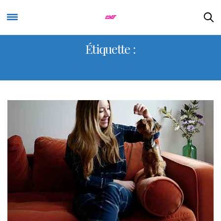
Étiquette :
PAULINE GRISONI