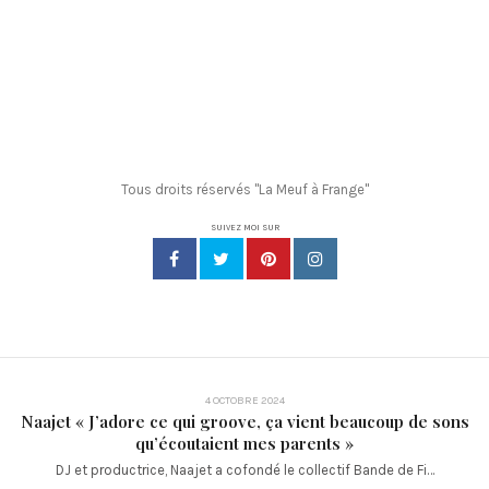
Tous droits réservés "La Meuf à Frange"
SUIVEZ MOI SUR
4 OCTOBRE 2024
Naajet « J’adore ce qui groove, ça vient beaucoup de sons
qu’écoutaient mes parents »
DJ et productrice, Naajet a cofondé le collectif Bande de Fi…