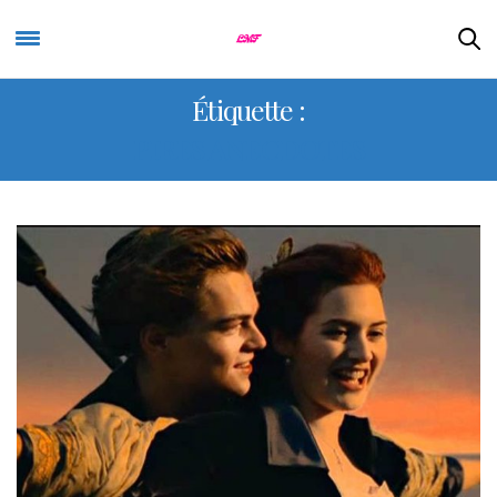
Étiquette :
PIRES ANECDOTES