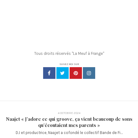
Tous droits réservés "La Meuf à Frange"
SUIVEZ MOI SUR
4 OCTOBRE 2024
Naajet « J’adore ce qui groove, ça vient beaucoup de sons
qu’écoutaient mes parents »
DJ et productrice, Naajet a cofondé le collectif Bande de Fi…