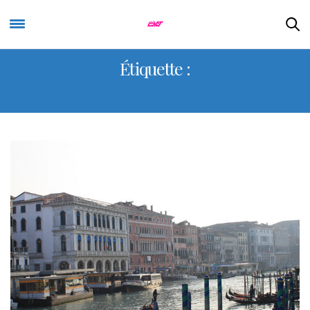
Étiquette :
PLACE SAINT MARC