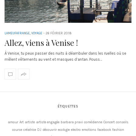
LAMEUFAFRANGE
,
VOYAGE
-
26 FÉVRIER 2018
Allez, viens à Venise !
À Venise, tu peux passer des nuits à déambuler dans les ruelles où se
mêlent vêtements au vent et masques d’antan. Pouss…
ÉTIQUETTES
amour
Art
artiste
artiste engagée
barbara pravi
comédienne
Concert
conseils
course
créatrice
DJ
découvrir
ecologie
electro
emotions
facebook
fashion