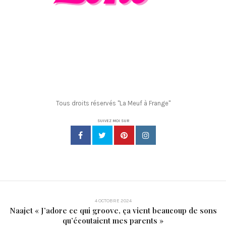
Tous droits réservés "La Meuf à Frange"
SUIVEZ MOI SUR
4 OCTOBRE 2024
Naajet « J’adore ce qui groove, ça vient beaucoup de sons
qu’écoutaient mes parents »