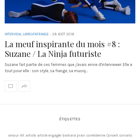
INTERVIEW
,
LAMEUFAFRANGE
-
28 AOÛT 2018
La meuf inspirante du mois #8 :
Suzane / La Ninja futuriste
Suzane fait partie de ces femmes que j'avais envie d'interviewer. Elle a
tout pour elle : son style, sa frange, sa musiq…
ÉTIQUETTES
amour
Art
artiste
artiste engagée
barbara pravi
comédienne
Concert
conseils