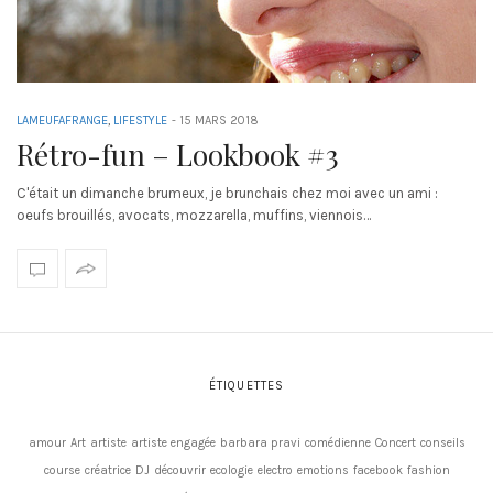
LAMEUFAFRANGE
,
LIFESTYLE
-
15 MARS 2018
Rétro-fun – Lookbook #3
C'était un dimanche brumeux, je brunchais chez moi avec un ami :
oeufs brouillés, avocats, mozzarella, muffins, viennois…
ÉTIQUETTES
amour
Art
artiste
artiste engagée
barbara pravi
comédienne
Concert
conseils
course
créatrice
DJ
découvrir
ecologie
electro
emotions
facebook
fashion