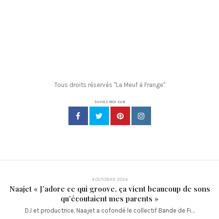
Tous droits réservés "La Meuf à Frange"
SUIVEZ MOI SUR
4 OCTOBRE 2024
Naajet « J’adore ce qui groove, ça vient beaucoup de sons
qu’écoutaient mes parents »
DJ et productrice, Naajet a cofondé le collectif Bande de Fi…