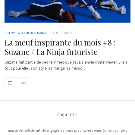
INTERVIEW
,
LAMEUFAFRANGE
-
28 AOÛT 2018
La meuf inspirante du mois #8 :
Suzane / La Ninja futuriste
Suzane fait partie de ces femmes que j'avais envie d'interviewer. Elle a
tout pour elle : son style, sa frange, sa musiq…
ÉTIQUETTES
amour
Art
artiste
artiste engagée
barbara pravi
comédienne
Concert
conseils