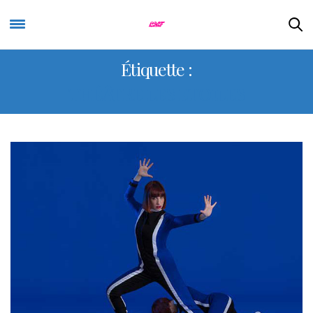
Étiquette :
THÉÂTRE LES ETOILES