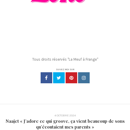
Tous droits réservés "La Meuf à Frange"
SUIVEZ MOI SUR
4 OCTOBRE 2024
Naajet « J’adore ce qui groove, ça vient beaucoup de sons
qu’écoutaient mes parents »