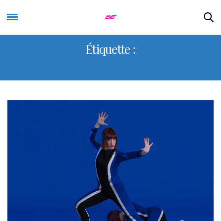
Étiquette :
WAGRAM