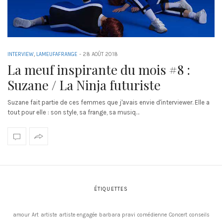
INTERVIEW
,
LAMEUFAFRANGE
-
28 AOÛT 2018
La meuf inspirante du mois #8 :
Suzane / La Ninja futuriste
Suzane fait partie de ces femmes que j'avais envie d'interviewer. Elle a
tout pour elle : son style, sa frange, sa musiq…
ÉTIQUETTES
amour
Art
artiste
artiste engagée
barbara pravi
comédienne
Concert
conseils