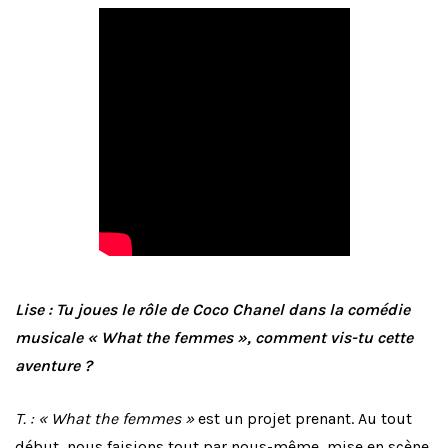
Lise : Tu joues le rôle de Coco Chanel dans la comédie
musicale « What the femmes », comment vis-tu cette
aventure ?
T. : « What the femmes »
est un projet prenant. Au tout
début, nous faisions tout par nous-même, mise en scène,