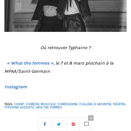
Où retrouver Typhaine ?
« What the femmes »
, le 7 et 8 mars prochain à la
MPAA/Saint-Germain
Instagram
TAGS:
CHANT
,
COMÉDIE MUSICALE
,
COMÉDIENNE
,
CUILLÈRE À ABSINTHE
,
THÉÂTRE
,
TYPHAINE AUGUSTO
,
WHA THE FEMMES
0