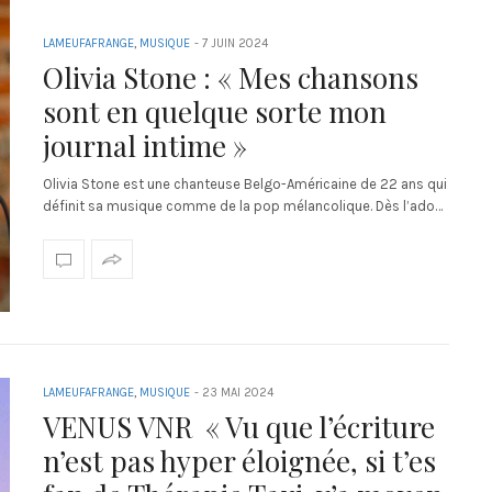
LAMEUFAFRANGE
,
MUSIQUE
-
7 JUIN 2024
Olivia Stone : « Mes chansons
sont en quelque sorte mon
journal intime »
Olivia Stone est une chanteuse Belgo-Américaine de 22 ans qui
définit sa musique comme de la pop mélancolique. Dès l’ado…
LAMEUFAFRANGE
,
MUSIQUE
-
23 MAI 2024
VENUS VNR « Vu que l’écriture
n’est pas hyper éloignée, si t’es