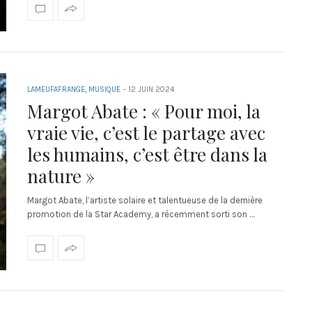
LAMEUFAFRANGE
,
MUSIQUE
-
12 JUIN 2024
Margot Abate : « Pour moi, la
vraie vie, c’est le partage avec
les humains, c’est être dans la
nature »
Margot Abate, l’artiste solaire et talentueuse de la dernière
promotion de la Star Academy, a récemment sorti son …