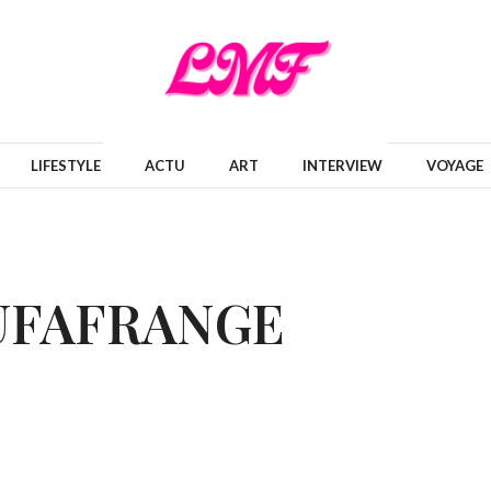
LIFESTYLE
ACTU
ART
INTERVIEW
VOYAGE
UFAFRANGE