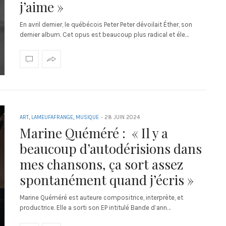
j’aime »
En avril dernier, le québécois Peter Peter dévoilait Éther, son
dernier album. Cet opus est beaucoup plus radical et éle…
ART
,
LAMEUFAFRANGE
,
MUSIQUE
-
28 JUIN 2024
Marine Quéméré : « Il y a
beaucoup d’autodérisions dans
mes chansons, ça sort assez
spontanément quand j’écris »
Marine Quéméré est auteure compositrice, interprète, et
productrice. Elle a sorti son EP intitulé Bande d’ann…