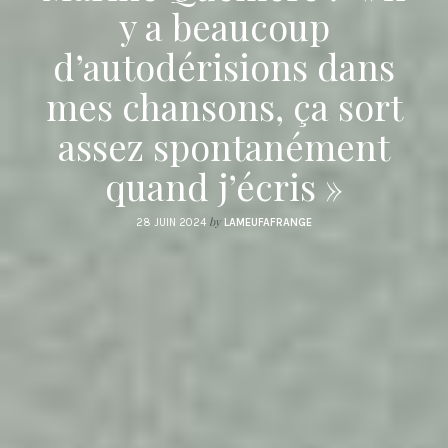
y a beaucoup
d’autodérisions dans
mes chansons, ça sort
assez spontanément
quand j’écris »
by
28 JUIN 2024
LAMEUFAFRANGE