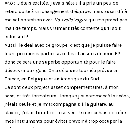
M.Q
:
J’étais excitée, j’avais hâte ! Il a pris un peu de
retard suite à un changement d’équipe, mais aussi dû à
ma collaboration avec
Nouvelle Vague
qui me prend pas
ma l de temps. Mais vraiment très contente qu’il soit
enfin sorti!
Aussi, le deal avec ce groupe, c’est que je puisse faire
leurs premières parties avec les chansons de mon EP,
donc ce sera une superbe opportunité pour le faire
découvrir aux gens. On a déjà une tournée prévue en
France, en Belgique et en Amérique du Sud.
Ce sont deux projets assez complémentaires, à mon
sens, et très formateurs : lorsque j’ai commencé la scène,
j’étais seule et je m’accompagnais à la guitare, au
clavier, j’étais timide et réservée. Je me cachais derrière
mes instruments pour éviter d’avoir à trop occuper la
scène, et, en étant chanteuse pour
Nouvelle vague
, je n’ai