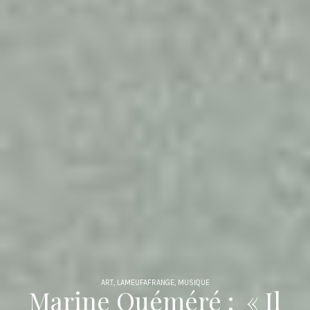
ART
,
LAMEUFAFRANGE
,
MUSIQUE
Marine Quéméré : « Il