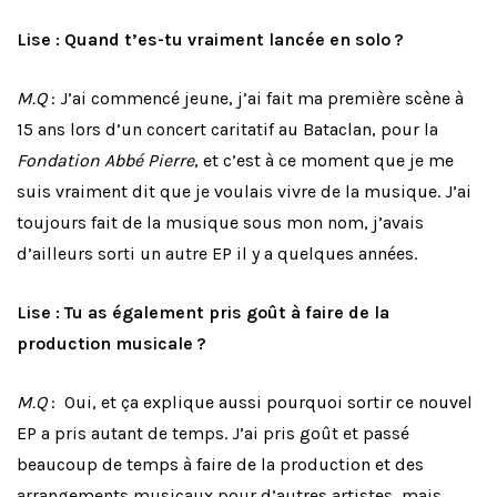
Lise : Quand t’es-tu vraiment lancée en solo ?
M.Q
: J’ai commencé jeune, j’ai fait ma première scène à
15 ans lors d’un concert caritatif au Bataclan, pour la
Fondation Abbé Pierre
, et c’est à ce moment que je me
suis vraiment dit que je voulais vivre de la musique. J’ai
toujours fait de la musique sous mon nom, j’avais
d’ailleurs sorti un autre EP il y a quelques années.
Lise : Tu as également pris goût à faire de la
production musicale ?
M.Q
: Oui, et ça explique aussi pourquoi sortir ce nouvel
EP a pris autant de temps. J’ai pris goût et passé
beaucoup de temps à faire de la production et des
arrangements musicaux pour d’autres artistes, mais