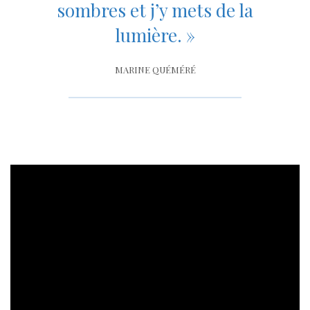
sombres et j’y mets de la
lumière. »
MARINE QUÉMÉRÉ