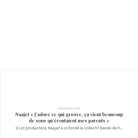
4 OCTOBRE 2024
Naajet « J’adore ce qui groove, ça vient beaucoup
de sons qu’écoutaient mes parents »
DJ et productrice, Naajet a cofondé le collectif Bande de Fi…