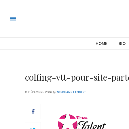
HOME
BIO
colfing-vtt-pour-site-part
by
8 DÉCEMBRE 2016
STEPHANE LANGLET