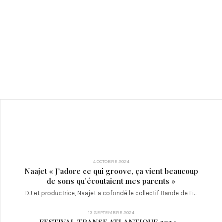
4 OCTOBRE 2024
Naajet « J’adore ce qui groove, ça vient beaucoup
de sons qu’écoutaient mes parents »
DJ et productrice, Naajet a cofondé le collectif Bande de Fi…
13 SEPTEMBRE 2024