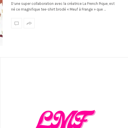
D’une super collaboration avec la créatrice La French Pique, est
né ce magnifique tee-shirt brodé « Meuf à Frange » que …