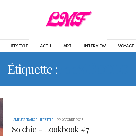
LIFESTYLE
ACTU
ART
INTERVIEW
VOYAGE
Étiquette :
100% ÉCOLO
LAMEUFAFRANGE
,
LIFESTYLE
-
22 OCTOBRE 2018
So chic – Lookbook #7