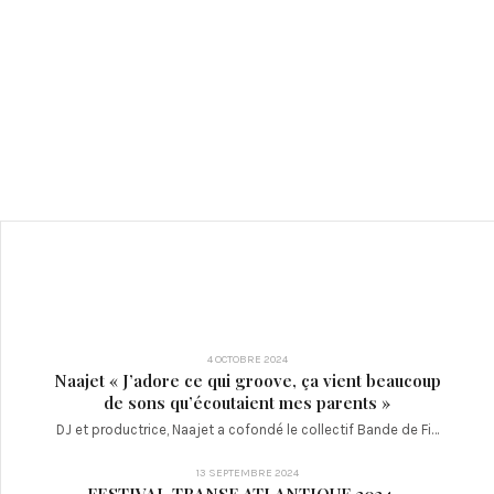
4 OCTOBRE 2024
Naajet « J’adore ce qui groove, ça vient beaucoup
de sons qu’écoutaient mes parents »
DJ et productrice, Naajet a cofondé le collectif Bande de Fi…
13 SEPTEMBRE 2024