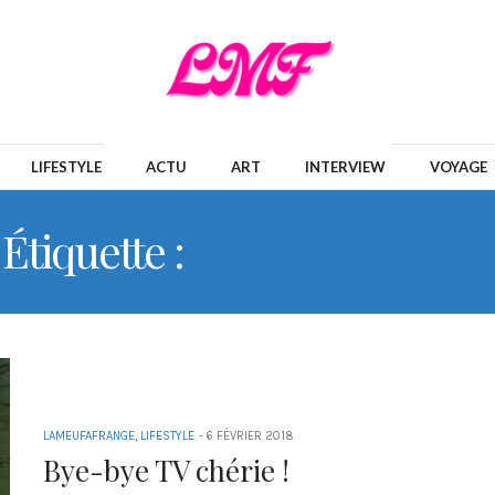
LIFESTYLE
ACTU
ART
INTERVIEW
VOYAGE
Étiquette :
ALGORITHMES
LAMEUFAFRANGE
,
LIFESTYLE
-
6 FÉVRIER 2018
Bye-bye TV chérie !