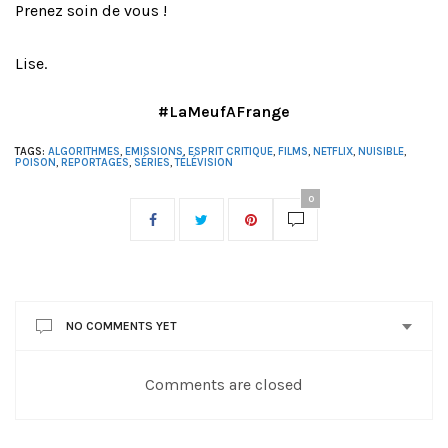
Prenez soin de vous !
Lise.
#LaMeufAFrange
TAGS:
ALGORITHMES
,
EMISSIONS
,
ESPRIT CRITIQUE
,
FILMS
,
NETFLIX
,
NUISIBLE
,
POISON
,
REPORTAGES
,
SÉRIES
,
TÉLÉVISION
0
NO COMMENTS YET
Comments are closed