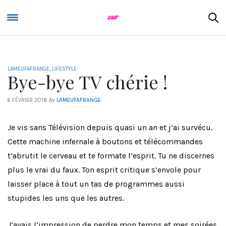
LAMEUFAFRANGE
,
LIFESTYLE
Bye-bye TV chérie !
by
6 FÉVRIER 2018
LAMEUFAFRANGE
Je vis sans Télévision depuis quasi un an et j’ai survécu.
Cette machine infernale à boutons et télécommandes
t’abrutit le cerveau et te formate l’esprit. Tu ne discernes
plus le vrai du faux. Ton esprit critique s’envole pour
laisser place à tout un tas de programmes aussi
stupides les uns que les autres.
J’avais l’impression de perdre mon temps et mes soirées