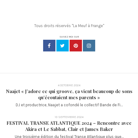
Tous droits réservés "La Meuf à Frange"
SUIVEZ MOI SUR
4 OCTOBRE 2024
Naajet « J’adore ce qui groove, ça vient beaucoup de sons
qu’écoutaient mes parents »
DJ et productrice, Naajet a cofondé le collectif Bande de Fi…
13 SEPTEMBRE 2024
FESTIVAL TRANSE ATLANTIQUE 2024 – Rencontre avec
Akira et Le Sabbat, Clair et James Baker
Une troisième édition du festival Transe Atlantique plus que…