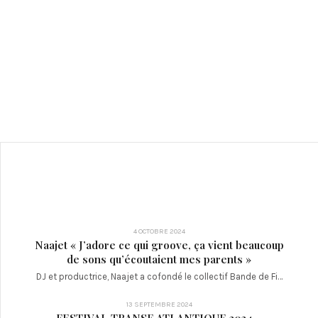
4 OCTOBRE 2024
Naajet « J’adore ce qui groove, ça vient beaucoup
de sons qu’écoutaient mes parents »
DJ et productrice, Naajet a cofondé le collectif Bande de Fi…
13 SEPTEMBRE 2024