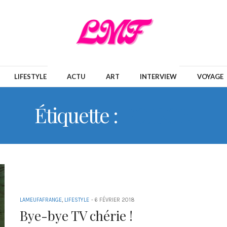
LIFESTYLE
ACTU
ART
INTERVIEW
VOYAGE
Étiquette :
POISON
LAMEUFAFRANGE
,
LIFESTYLE
-
6 FÉVRIER 2018
Bye-bye TV chérie !