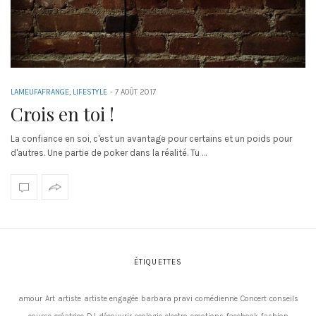
LAMEUFAFRANGE
,
LIFESTYLE
-
7 AOÛT 2017
Crois en toi !
La confiance en soi, c'est un avantage pour certains et un poids pour
d'autres. Une partie de poker dans la réalité. Tu …
ÉTIQUETTES
amour
Art
artiste
artiste engagée
barbara pravi
comédienne
Concert
conseils