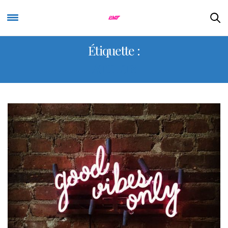
Étiquette :
ATOUTS