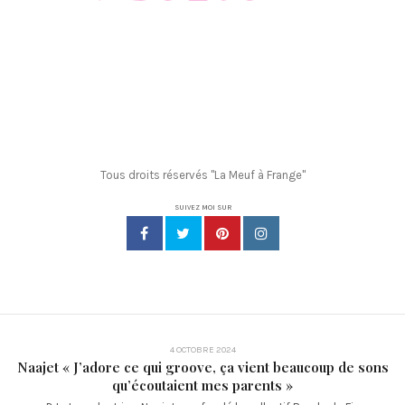
Tous droits réservés "La Meuf à Frange"
SUIVEZ MOI SUR
4 OCTOBRE 2024
Naajet « J’adore ce qui groove, ça vient beaucoup de sons
qu’écoutaient mes parents »