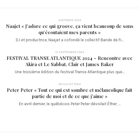
4 OCTOBRE 2024
Naajet « J’adore ce qui groove, ça vient beaucoup de sons
qu’écoutaient mes parents »
DJ et productrice, Naajet a cofondé le collectif Bande de Fi…
13 SEPTEMBRE 2024
FESTIVAL TRANSE ATLANTIQUE 2024 – Rencontre avec
Akira et Le Sabbat, Clair et James Baker
Une troisième édition du festival Transe Atlantique plus que…
26 JUILLET 2024
Peter Peter « Tout ce qui est sombre et mélancolique fait
partie de moi et de ce que j’aime »
En avril dernier, le québécois Peter Peter dévoilait Éther, …