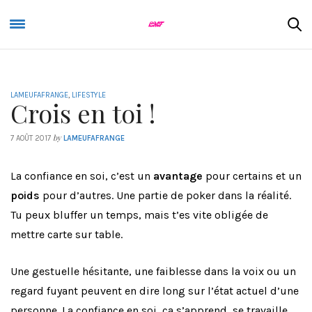
LAMEUFAFRANGE
,
LIFESTYLE
Crois en toi !
by
7 AOÛT 2017
LAMEUFAFRANGE
La confiance en soi, c’est un
avantage
pour certains et un
poids
pour d’autres. Une partie de poker dans la réalité.
Tu peux bluffer un temps, mais t’es vite obligée de
mettre carte sur table.
Une gestuelle hésitante, une faiblesse dans la voix ou un
regard fuyant peuvent en dire long sur l’état actuel d’une
personne. La confiance en soi, ça s’apprend, se travaille,