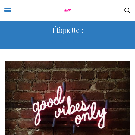
Étiquette :
EXERCICES