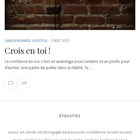
LAMEUFAFRANGE
,
LIFESTYLE
-
7 AOÛT 2017
Crois en toi !
La confiance en soi, c'est un avantage pour certains et un poids pour
d'autres. Une partie de poker dans la réalité. Tu …
ÉTIQUETTES
amour
Art
artiste
artiste engagée
barbara pravi
comédienne
Concert
conseils