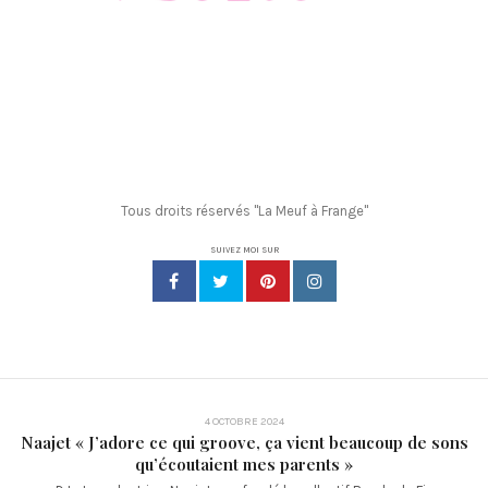
Tous droits réservés "La Meuf à Frange"
SUIVEZ MOI SUR
4 OCTOBRE 2024
Naajet « J’adore ce qui groove, ça vient beaucoup de sons
qu’écoutaient mes parents »