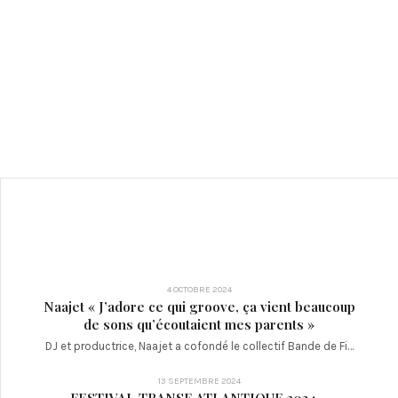
4 OCTOBRE 2024
Naajet « J’adore ce qui groove, ça vient beaucoup
de sons qu’écoutaient mes parents »
DJ et productrice, Naajet a cofondé le collectif Bande de Fi…
13 SEPTEMBRE 2024