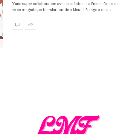
D’une super collaboration avec la créatrice La French Pique, est
né ce magnifique tee-shirt brodé « Meuf à Frange » que …