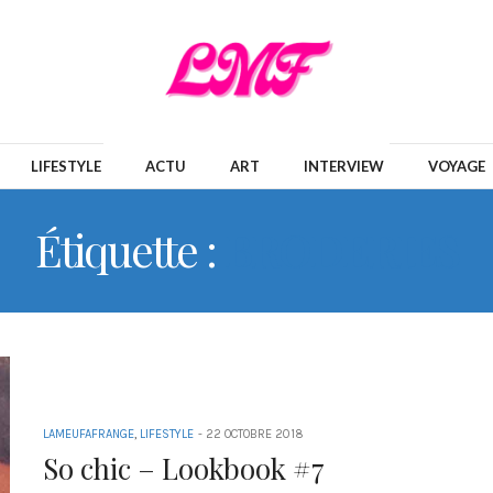
LIFESTYLE
ACTU
ART
INTERVIEW
VOYAGE
Étiquette :
BRODERIES
LAMEUFAFRANGE
,
LIFESTYLE
-
22 OCTOBRE 2018
So chic – Lookbook #7