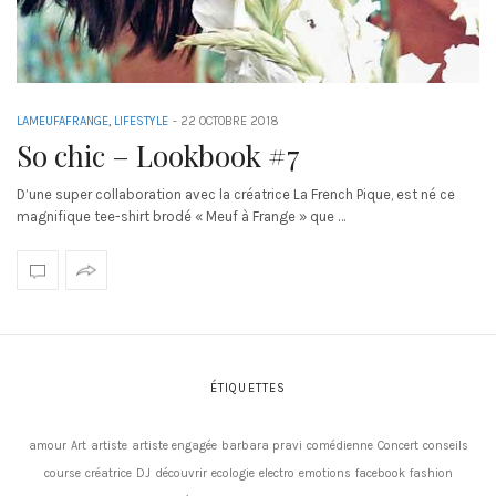
LAMEUFAFRANGE
,
LIFESTYLE
-
22 OCTOBRE 2018
So chic – Lookbook #7
D’une super collaboration avec la créatrice La French Pique, est né ce
magnifique tee-shirt brodé « Meuf à Frange » que …
ÉTIQUETTES
amour
Art
artiste
artiste engagée
barbara pravi
comédienne
Concert
conseils
course
créatrice
DJ
découvrir
ecologie
electro
emotions
facebook
fashion