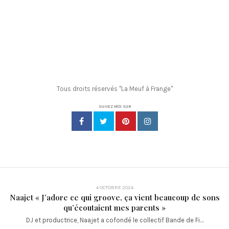
Tous droits réservés "La Meuf à Frange"
SUIVEZ MOI SUR
4 OCTOBRE 2024
Naajet « J’adore ce qui groove, ça vient beaucoup de sons
qu’écoutaient mes parents »
DJ et productrice, Naajet a cofondé le collectif Bande de Fi…