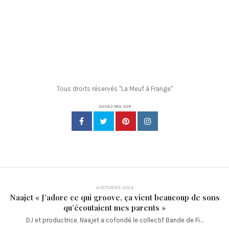
Tous droits réservés "La Meuf à Frange"
SUIVEZ MOI SUR
4 OCTOBRE 2024
Naajet « J’adore ce qui groove, ça vient beaucoup de sons
qu’écoutaient mes parents »
DJ et productrice, Naajet a cofondé le collectif Bande de Fi…