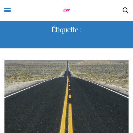
Étiquette :
COMMUNIQUER