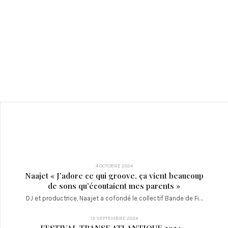
4 OCTOBRE 2024
Naajet « J’adore ce qui groove, ça vient beaucoup
de sons qu’écoutaient mes parents »
DJ et productrice, Naajet a cofondé le collectif Bande de Fi…
13 SEPTEMBRE 2024