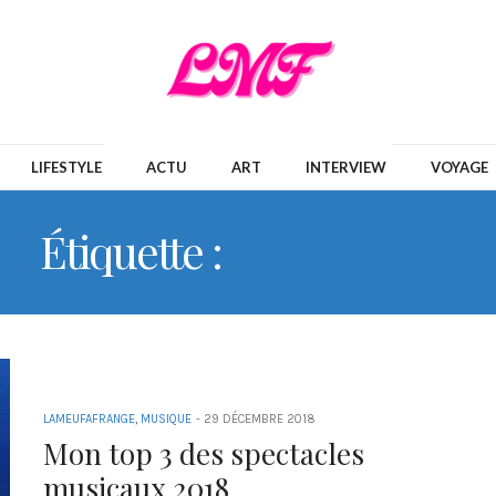
LIFESTYLE
ACTU
ART
INTERVIEW
VOYAGE
Étiquette :
COSTUMES
LAMEUFAFRANGE
,
MUSIQUE
-
29 DÉCEMBRE 2018
Mon top 3 des spectacles
musicaux 2018