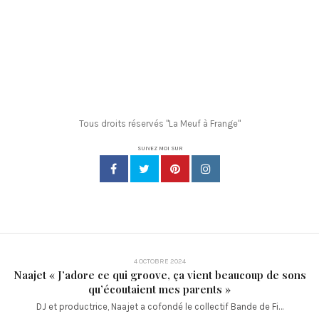
Tous droits réservés "La Meuf à Frange"
SUIVEZ MOI SUR
4 OCTOBRE 2024
Naajet « J’adore ce qui groove, ça vient beaucoup de sons
qu’écoutaient mes parents »
DJ et productrice, Naajet a cofondé le collectif Bande de Fi…