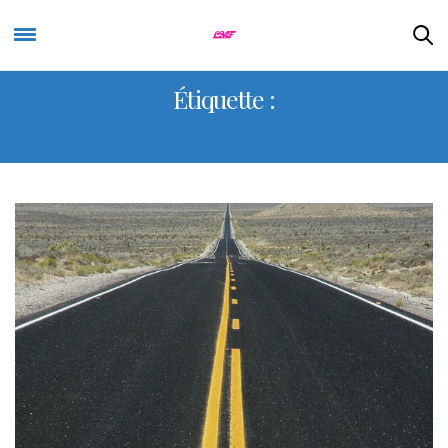
Étiquette :
CRISE EXISTENTIELLE