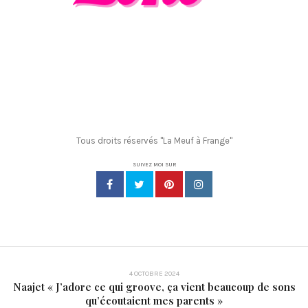
Tous droits réservés "La Meuf à Frange"
SUIVEZ MOI SUR
4 OCTOBRE 2024
Naajet « J’adore ce qui groove, ça vient beaucoup de sons
qu’écoutaient mes parents »