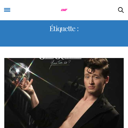
Étiquette :
DANSE