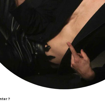
nter ?