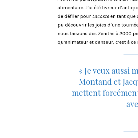
alimentaire. J’ai été livreur d’anti
de défiler pour
Lacoste
en tant que 
pu découvrir les joies d’une tournée
nous faisions des Zeniths à 2000 per
qu’animateur et danseur, c’est à ce
« Je veux aussi 
Montand et Jacqu
mettent forcément 
ave