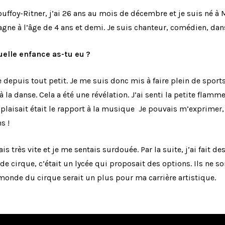
uffoy-Ritner, j’ai 26 ans au mois de décembre et je suis né à
tagne à l’âge de 4 ans et demi. Je suis chanteur, comédien, d
uelle enfance as-tu eu ?
 depuis tout petit. Je me suis donc mis à faire plein de sports
à la danse. Cela a été une révélation. J’ai senti la petite flamme 
laisait était le rapport à la musique Je pouvais m’exprimer, j’
s !
s très vite et je me sentais surdouée. Par la suite, j’ai fait d
s de cirque, c’était un lycée qui proposait des options. Ils ne
 monde du cirque serait un plus pour ma carrière artistique.