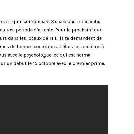
vers mi-juin comprenant 3 chansons : une lente,
 eu une période d’attente. Pour le prochain tour,
ours dans les locaux de TF1. Ils te demandent de
ans de bonnes conditions. J’étais le troisième à
-vous avec le psychologue, ce qui est normal
our un début le 15 octobre avec le premier prime.