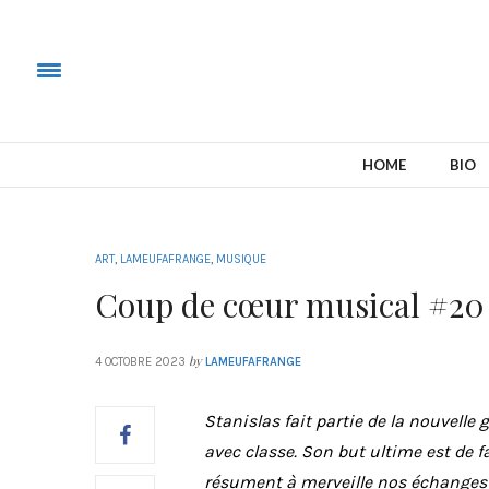
HOME
BIO
ART
,
LAMEUFAFRANGE
,
MUSIQUE
Coup de cœur musical #20 :
by
4 OCTOBRE 2023
LAMEUFAFRANGE
Stanislas fait partie de la nouvelle
avec classe. Son but ultime est de f
résument à merveille nos échanges ! 