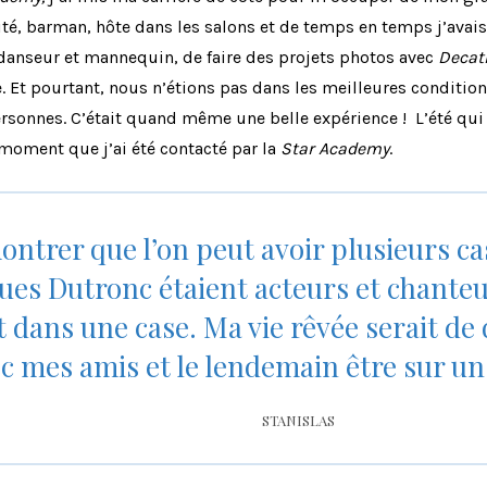
quité, barman, hôte dans les salons et de temps en temps j’avais
danseur et mannequin, de faire des projets photos avec
Decat
. Et pourtant, nous n’étions pas dans les meilleures condition
sonnes. C’était quand même une belle expérience ! L’été qui a s
 moment que j’ai été contacté par la
Star Academy
.
montrer que l’on peut avoir plusieurs ca
es Dutronc étaient acteurs et chanteur
dans une case. Ma vie rêvée serait de 
c mes amis et le lendemain être sur un
STANISLAS