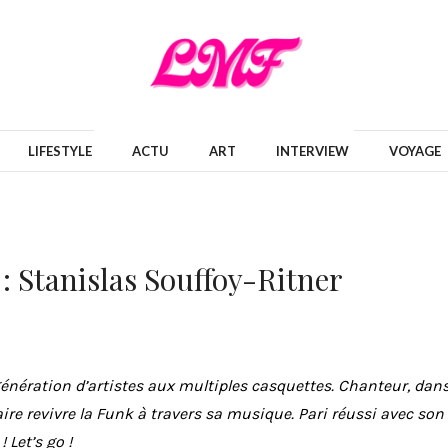
LIFESTYLE
ACTU
ART
INTERVIEW
VOYAGE
 Stanislas Souffoy-Ritner
 génération d’artistes aux multiples casquettes. Chanteur, dans
aire revivre la Funk à travers sa musique. Pari réussi avec son 
Let’s go !