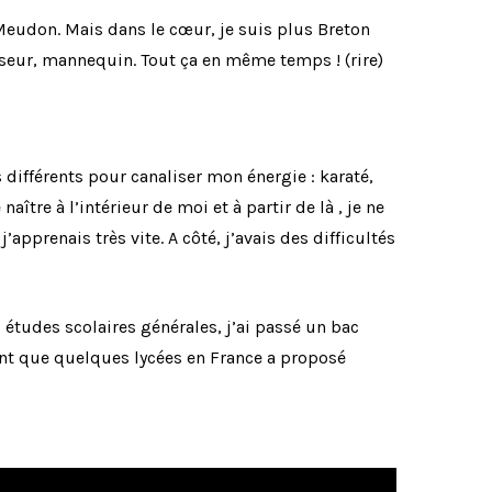
 Meudon. Mais dans le cœur, je suis plus Breton
anseur, mannequin. Tout ça en même temps ! (rire)
 différents pour canaliser mon énergie : karaté,
naître à l’intérieur de moi et à partir de là , je ne
apprenais très vite. A côté, j’avais des difficultés
es études scolaires générales, j’ai passé un bac
 sont que quelques lycées en France a proposé