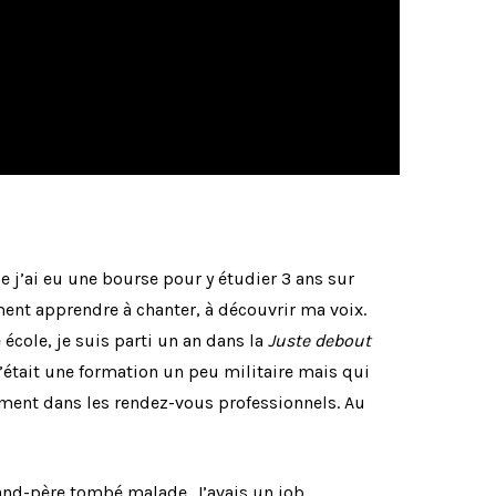
e j’ai eu une bourse pour y étudier 3 ans sur
lement apprendre à chanter, à découvrir ma voix.
école, je suis parti un an dans la
Juste debout
C’était une formation un peu militaire mais qui
mment dans les rendez-vous professionnels. Au
and-père tombé malade. J’avais un job