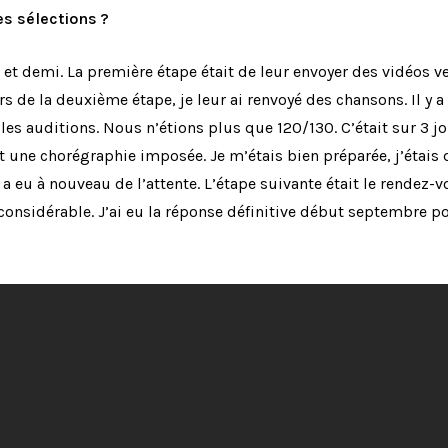
s sélections ?
 et demi. La première étape était de leur envoyer des vidéos 
rs de la deuxième étape, je leur ai renvoyé des chansons. Il y a
r les auditions. Nous n’étions plus que 120/130. C’était sur 3 j
 une chorégraphie imposée. Je m’étais bien préparée, j’étais d
 y a eu à nouveau de l’attente. L’étape suivante était le rendez
considérable. J’ai eu la réponse définitive début septembre p