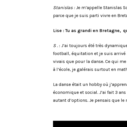
Stanislas :
Je m’appelle Stanislas So
parce que je suis parti vivre en Bre
Lise : Tu as grandi en Bretagne, q
S .
: J’ai toujours été très dynamique
football, équitation et je suis arrivé 
vivais que pour la danse. Ce qui me p
à l’école, je galérais surtout en math
La danse était un hobby où j’apprenai
économique et social. J’ai fait 3 an
autant d’options. Je pensais que le