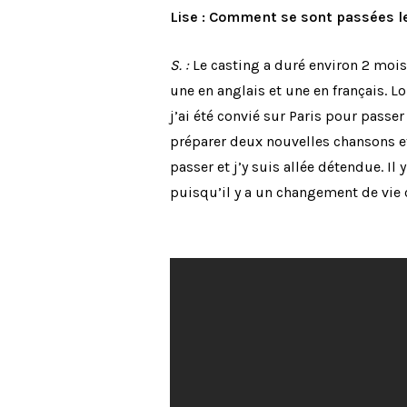
Lise : Comment se sont passées le
S. :
Le casting a duré environ 2 mois
une en anglais et une en français. Lo
j’ai été convié sur Paris pour passe
préparer deux nouvelles chansons et
passer et j’y suis allée détendue. Il
puisqu’il y a un changement de vie 