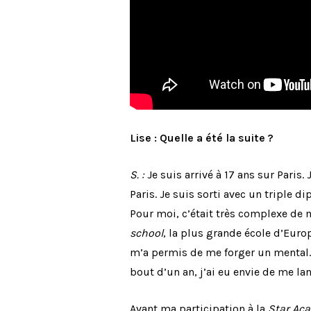
Lise : Quelle a été la suite ?
S. :
Je suis arrivé à 17 ans sur Paris
Paris. Je suis sorti avec un triple d
Pour moi, c’était très complexe de 
school
, la plus grande école d’Euro
m’a permis de me forger un mental.
bout d’un an, j’ai eu envie de me lan
Avant ma participation à la
Star Ac