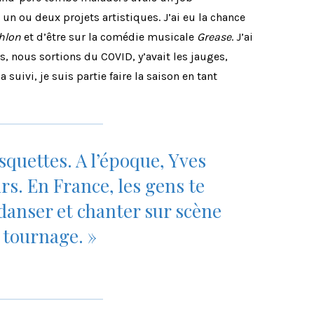
 un ou deux projets artistiques. J’ai eu la chance
hlon
et d’être sur la comédie musicale
Grease
. J’ai
s, nous sortions du COVID, y’avait les jauges,
uivi, je suis partie faire la saison en tant
squettes. A l’époque, Yves
s. En France, les gens te
danser et chanter sur scène
 tournage. »