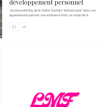
développement personnel
J'ai rencontré Raj de la chaîne YouTube "Autodisciple" dans son
appartement parisien. Une ambiance rétro, un vinyle de G…