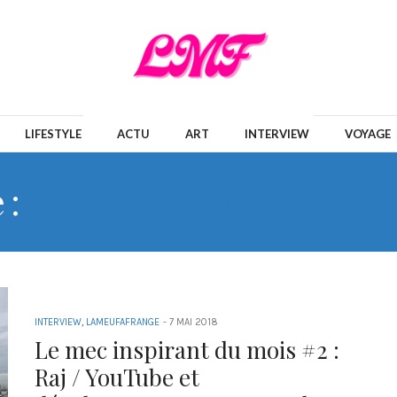
LIFESTYLE
ACTU
ART
INTERVIEW
VOYAGE
 :
DÉVELOPPEMENT PER
INTERVIEW
,
LAMEUFAFRANGE
-
7 MAI 2018
Le mec inspirant du mois #2 :
Raj / YouTube et