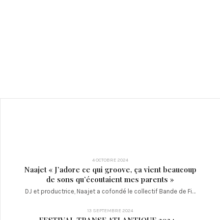
4 OCTOBRE 2024
Naajet « J’adore ce qui groove, ça vient beaucoup
de sons qu’écoutaient mes parents »
DJ et productrice, Naajet a cofondé le collectif Bande de Fi…
13 SEPTEMBRE 2024