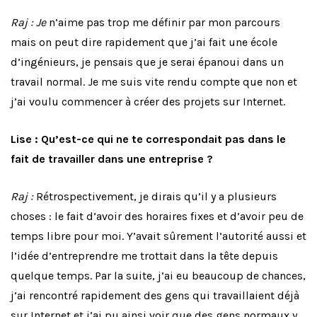
Raj : Je
n’aime pas trop me définir par mon parcours
mais on peut dire rapidement que j’ai fait une école
d’ingénieurs, je pensais que je serai épanoui dans un
travail normal. Je me suis vite rendu compte que non et
j’ai voulu commencer à créer des projets sur Internet.
Lise : Qu’est-ce qui ne te correspondait pas dans le
fait de travailler dans une entreprise ?
Raj :
Rétrospectivement, je dirais qu’il y a plusieurs
choses : le fait d’avoir des horaires fixes et d’avoir peu de
temps libre pour moi. Y’avait sûrement l’autorité aussi et
l’idée d’entreprendre me trottait dans la tête depuis
quelque temps. Par la suite, j’ai eu beaucoup de chances,
j’ai rencontré rapidement des gens qui travaillaient déjà
sur Internet et j’ai pu ainsi voir que des gens normaux y