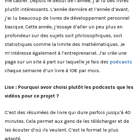
me cadrer. Depuis le début de l’année, j’ai lu des livres
plutôt intéressants. L’année dernière et l’année d’avant,
j’ai lu beaucoup de livres de développement personnel
basique. Cette année, j’essaye d’aller un peu plus en
profondeur sur des sujets soit philosophiques, soit
statistiques comme la limite des mathématiques. Je
m’intéresse également à l’entreprenariat. J’ai crée une
page sur un site à part sur laquelle je fais des
podcasts
chaque semaine d’un livre à 10€ par mois.
Lise : Pourquoi avoir choisi plutôt les podcasts que les
vidéos pour ce projet ?
C’est des résumées de livre qui dure parfois jusqu’à 40
minutes. Cela permet aux gens de les télécharger et de
les écouter d’où ils veulent. C’est le format le plus
adapté.