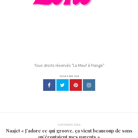
Tous droits réservés "La Meuf à Frange"
SUIVEZ MOI SUR
4 OCTOBRE 2024
Naajet « J’adore ce qui groove, ça vient beaucoup de sons
qu’écoutaient mes parents »