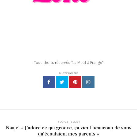
Tous droits réservés "La Meuf à Frange"
SUIVEZ MOI SUR
4 OCTOBRE 2024
Naajet « J’adore ce qui groove, ça vient beaucoup de sons
qu’écoutaient mes parents »