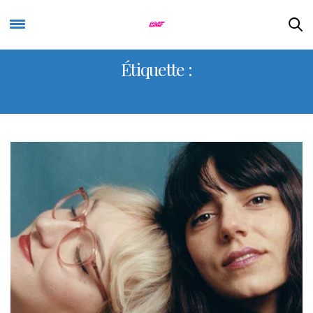
Étiquette :
GROUPE