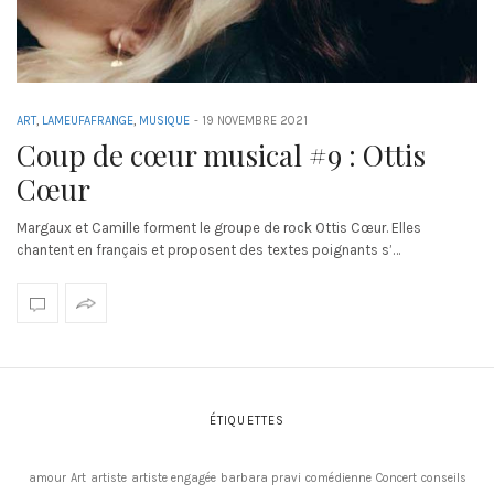
ART
,
LAMEUFAFRANGE
,
MUSIQUE
-
19 NOVEMBRE 2021
Coup de cœur musical #9 : Ottis
Cœur
Margaux et Camille forment le groupe de rock Ottis Cœur. Elles
chantent en français et proposent des textes poignants s’…
ÉTIQUETTES
amour
Art
artiste
artiste engagée
barbara pravi
comédienne
Concert
conseils