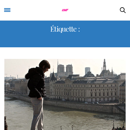
Étiquette :
HOBBY