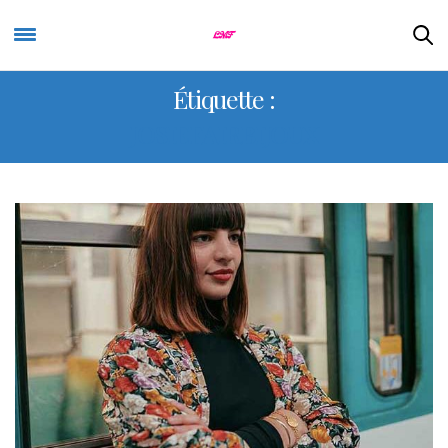
Étiquette :
JOSIEFAIRBIJOUX