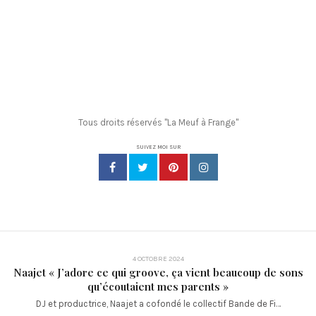
Tous droits réservés "La Meuf à Frange"
SUIVEZ MOI SUR
4 OCTOBRE 2024
Naajet « J’adore ce qui groove, ça vient beaucoup de sons
qu’écoutaient mes parents »
DJ et productrice, Naajet a cofondé le collectif Bande de Fi…