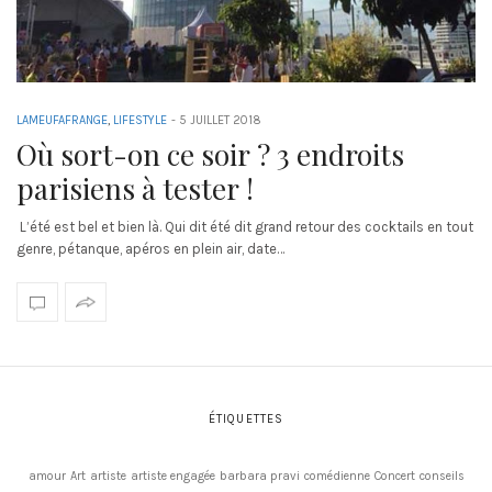
LAMEUFAFRANGE
,
LIFESTYLE
-
5 JUILLET 2018
Où sort-on ce soir ? 3 endroits
parisiens à tester !
L’été est bel et bien là. Qui dit été dit grand retour des cocktails en tout
genre, pétanque, apéros en plein air, date…
ÉTIQUETTES
amour
Art
artiste
artiste engagée
barbara pravi
comédienne
Concert
conseils