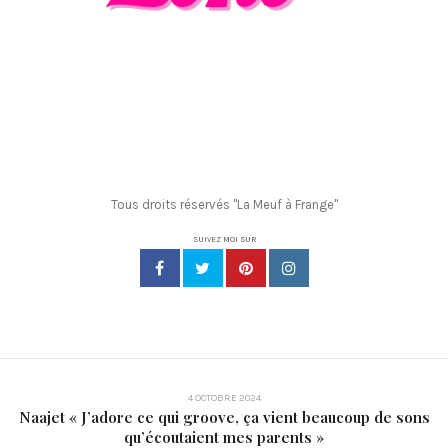
Tous droits réservés "La Meuf à Frange"
SUIVEZ MOI SUR
4 OCTOBRE 2024
Naajet « J’adore ce qui groove, ça vient beaucoup de sons
qu’écoutaient mes parents »