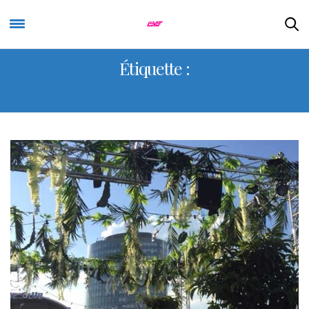
Étiquette :
LE PERCHOIR