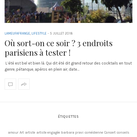
LAMEUFAFRANGE
,
LIFESTYLE
-
5 JUILLET 2018
Où sort-on ce soir ? 3 endroits
parisiens à tester !
L’été est bel et bien là. Qui dit été dit grand retour des cocktails en tout
genre, pétanque, apéros en plein air, date…
ÉTIQUETTES
amour
Art
artiste
artiste engagée
barbara pravi
comédienne
Concert
conseils