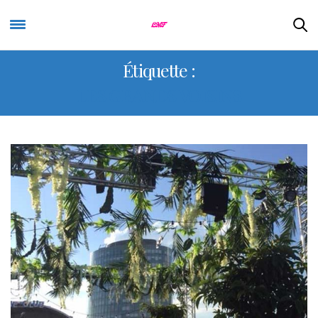
Étiquette :
LES GRANDS VOISINS