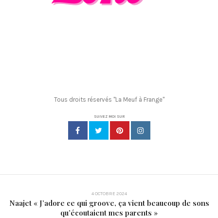
Tous droits réservés "La Meuf à Frange"
SUIVEZ MOI SUR
4 OCTOBRE 2024
Naajet « J’adore ce qui groove, ça vient beaucoup de sons
qu’écoutaient mes parents »