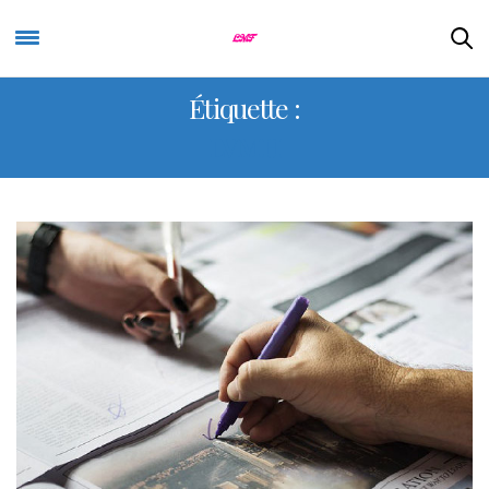
Étiquette :
LVMH