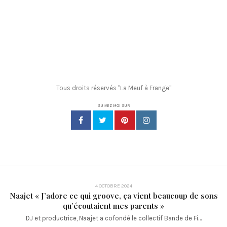
Tous droits réservés "La Meuf à Frange"
SUIVEZ MOI SUR
4 OCTOBRE 2024
Naajet « J’adore ce qui groove, ça vient beaucoup de sons
qu’écoutaient mes parents »
DJ et productrice, Naajet a cofondé le collectif Bande de Fi…