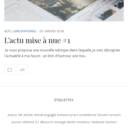
ACTU
,
LAMEUFAFRANGE
-
29 JANVIER 2018
L’actu mise à nue #1
Je vous propose une nouvelle rubrique dans laquelle je vais décrypter
l’actualité à ma façon : un brin d’humour, une tou…
ÉTIQUETTES
amour
Art
artiste
artiste engagée
barbara pravi
comédienne
Concert
conseils
course
créatrice
DJ
découvrir
ecologie
electro
emotions
facebook
fashion