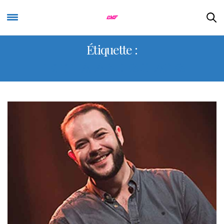
Étiquette :
PETIT PALAIS DES GLACES